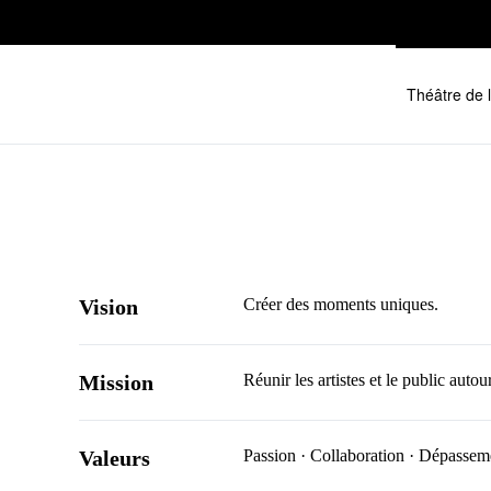
Skip to main content
Théâtre de 
Vision
Créer des moments uniques.
Mission
Réunir les artistes et le public aut
Valeurs
Passion ·
Collaboration ·
Dépassem