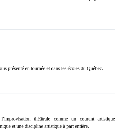
epuis présenté en tournée et dans les écoles du Québec.
l’improvisation théâtrale comme un
courant artistique
que et une discipline artistique à part entière
.