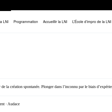
la LNI
Programmation
Accueillir la LNI
L’École d’impro de la LNI
our de la création spontanée. Plonger dans l’inconnu par le biais d’expér
ent ·
Audace