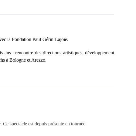
vec la Fondation Paul-Gérin-Lajoie.
is ans : rencontre des directions artistiques, développement
tchs à Bologne et Arezzo.
. Ce spectacle est depuis présenté en tournée.