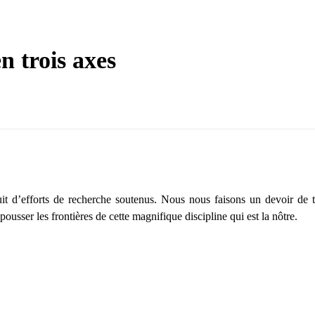
en trois axes
uit d’efforts de recherche soutenus. Nous nous faisons un devoir de to
usser les frontières de cette magnifique discipline qui est la nôtre.